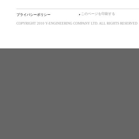
このページを印刷する
プライバシーポリシー
COPYRIGHT 2010 Y-ENGINEERING COMPANY LTD. ALL RIGHTS RESERVED