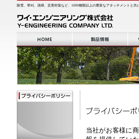
除雪、草刈、清掃、災害対策など、1000種類以上の豊富なアタッチメントと共
当社がお客様に