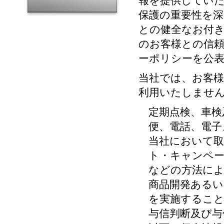
報を提供していた
保護の重要性を深
との健全なお付き
のお客様との信
ーポリシーを公
当社では、お客
利用いたしませ
定期点検、車検
便、電話、電
当社において
ト・キャンペー
などの方法に
商品開発あるい
を実施するこ
与信判断及び与