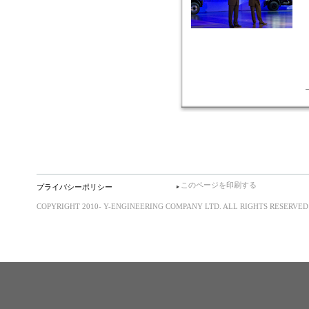
このページを印刷する
プライバシーポリシー
COPYRIGHT 2010- Y-ENGINEERING COMPANY LTD. ALL RIGHTS RESERVED