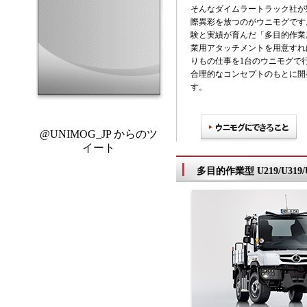
そんなダイムラートラック社が
際異彩を放つのがウニモグです
験と実績が育んだ「多目的作業
業用アタッチメントを用意すれ
りもの仕事を1台のウニモグで
合理的なコンセプトのもとに開
す。
@UNIMOG_JP からのツ
イート
多目的作業型 U219/U319