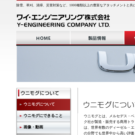
除雪、草刈、清掃、災害対策など、1000種類以上の豊富なアタッチメントと共
ウニモグについて
ウニモグにできること
ウニモグとは、メルセデス・ベ
ク社が製造・販売する商用トラ
画像・動画
は、世界有数のディーゼル・エ
の分野でも世界中から高い評価