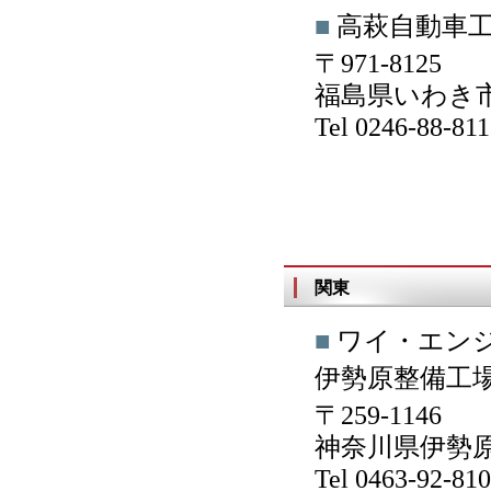
■
高萩自動車
〒971-8125
福島県いわき市
Tel 0246-88-8
関東
■
ワイ・エン
伊勢原整備工
〒259-1146
神奈川県伊勢原
Tel 0463-92-8