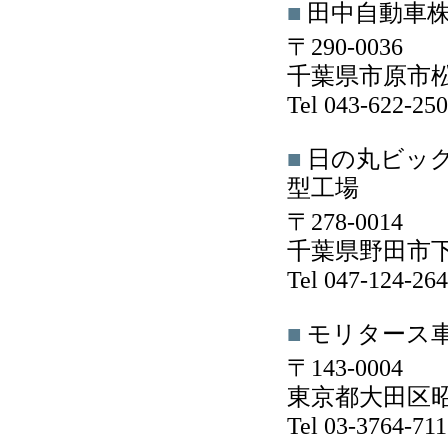
■
田中自動車
〒290-0036
千葉県市原市松ケ
Tel 043-622-2
■
日の丸ビッ
型工場
〒278-0014
千葉県野田市下三
Tel 047-124-2
■
モリタース
〒143-0004
東京都大田区昭和
Tel 03-3764-7