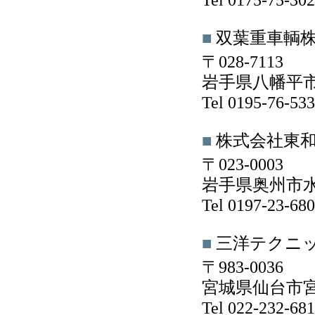
Tel 0175-75-3
■
双葉重車輌
〒028-7113
岩手県八幡平市
Tel 0195-76-5
■
株式会社東
〒023-0003
岩手県奥州市水
Tel 0197-23-6
■
三洋テクニ
〒983-0036
宮城県仙台市宮城
Tel 022-232-6