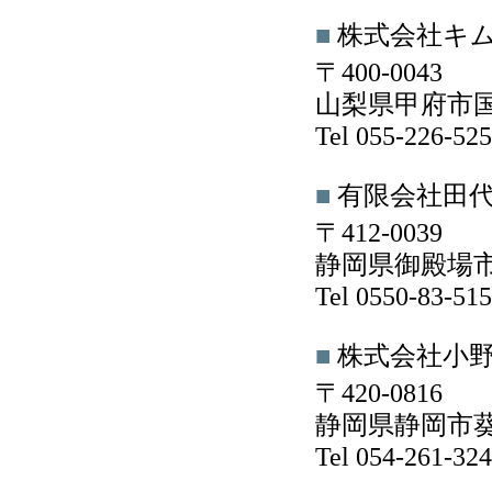
■
株式会社キ
〒400-0043
山梨県甲府市国母5
Tel 055-226-5
■
有限会社田
〒412-0039
静岡県御殿場市竈
Tel 0550-83-5
■
株式会社小
〒420-0816
静岡県静岡市葵区
Tel 054-261-3