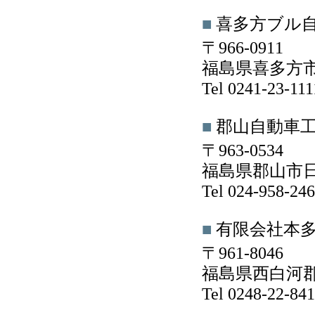
■
喜多方ブル
〒966-0911
福島県喜多方市
Tel 0241-23-1
■
郡山自動車
〒963-0534
福島県郡山市日
Tel 024-958-2
■
有限会社本
〒961-8046
福島県西白河郡
Tel 0248-22-8