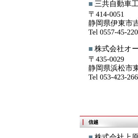
■
三共自動車
〒414-0051
静岡県伊東市吉田
Tel 0557-45-2
■
株式会社オ
〒435-0029
静岡県浜松市東区
Tel 053-423-2
信越
■
株式会社上