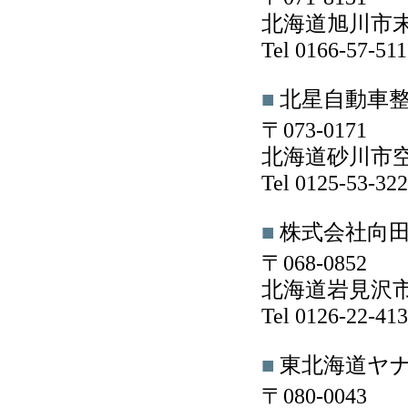
北海道旭川市末広1
Tel 0166-57-5
■
北星自動車
〒073-0171
北海道砂川市空知
Tel 0125-53-3
■
株式会社向
〒068-0852
北海道岩見沢市
Tel 0126-22-4
■
東北海道ヤ
〒080-0043