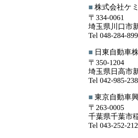
■
株式会社ケ
〒334-0061
埼玉県川口市新
Tel 048-284-8
■
日東自動車
〒350-1204
埼玉県日高市新
Tel 042-985-2
■
東京自動車
〒263-0005
千葉県千葉市稲
Tel 043-252-2