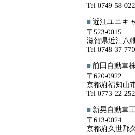
Tel 0749-58-0
■
近江ユニキ
〒523-0015
滋賀県近江八幡
Tel 0748-37-7
■
前田自動車
〒620-0922
京都府福知山市岩
Tel 0773-22-2
■
新晃自動車
〒613-0024
京都府久世郡久