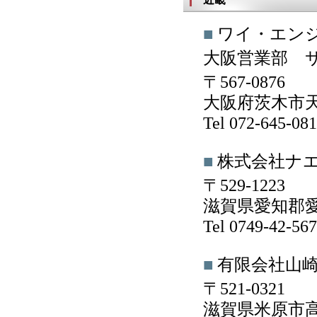
■
ワイ・エン
大阪営業部 
〒567-0876
大阪府茨木市天王
Tel 072-645-0
■
株式会社ナ
〒529-1223
滋賀県愛知郡愛
Tel 0749-42-5
■
有限会社山
〒521-0321
滋賀県米原市高番