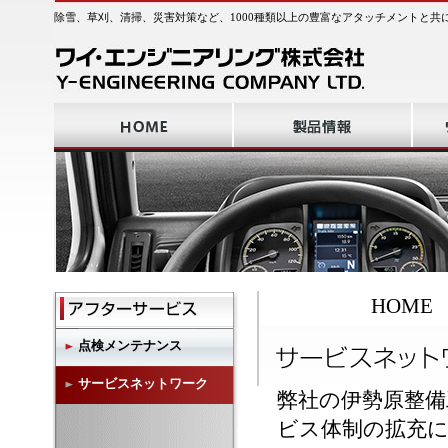
除雪、草刈、清掃、災害対策など、1000種類以上の豊富なアタッチメントと共
HOME
点検メンテナンス
サービスネットワーク
弊社の伊勢原整
ビス体制の拡充に