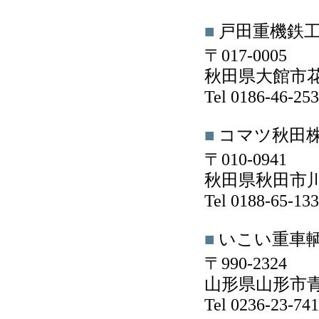
■
戸田重機鉄
〒017-0005
秋田県大館市花
Tel 0186-46-2
■
コマツ秋田
〒010-0941
秋田県秋田市川
Tel 0188-65-1
■
いこい重車
〒990-2324
山形県山形市青田
Tel 0236-23-7