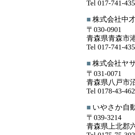
Tel 017-741-4
■
株式会社中
〒030-0901
青森県青森市港町
Tel 017-741-4
■
株式会社ヤ
〒031-0071
青森県八戸市沼舘4
Tel 0178-43-4
■
いやさか自
〒039-3214
青森県上北郡六