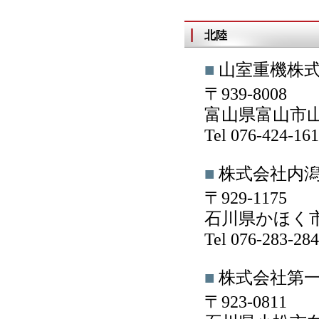
北陸
■
山室重機株
〒939-8008
富山県富山市山
Tel 076-424-1
■
株式会社内
〒929-1175
石川県かほく市
Tel 076-283-2
■
株式会社第
〒923-0811