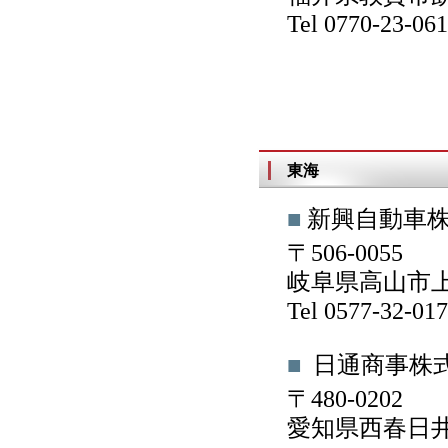
Tel 0770-23-0
東海
■
新興自動車
〒506-0055
岐阜県高山市上岡
Tel 0577-32-0
■
日通商事株
〒480-0202
愛知県西春日井