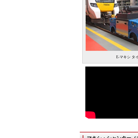
E-マキシ タ