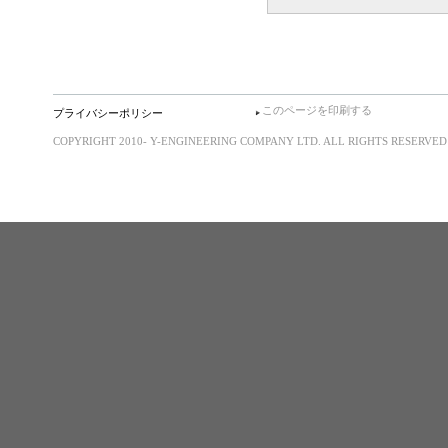
このページを印刷する
プライバシーポリシー
COPYRIGHT 2010- Y-ENGINEERING COMPANY LTD. ALL RIGHTS RESERVED